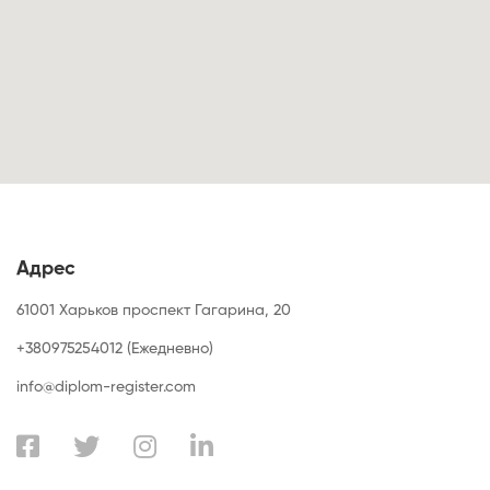
Адрес
61001 Харьков проспект Гагарина, 20
+380975254012 (Ежедневно)
info@diplom-register.com