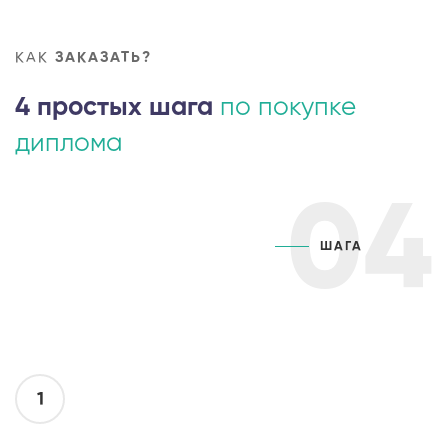
КАК
ЗАКАЗАТЬ?
4 простых шага
по покупке
диплома
04
ШАГА
1