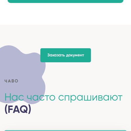
Заказать документ
ЧАВО
Нас часто спрашивают
(FAQ)