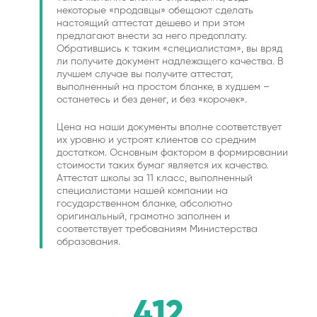
некоторые «продавцы» обещают сделать
настоящий аттестат дешево и при этом
предлагают внести за него предоплату.
Обратившись к таким «специалистам», вы вряд
ли получите документ надлежащего качества. В
лучшем случае вы получите аттестат,
выполненный на простом бланке, в худшем –
останетесь и без денег, и без «корочек».
Цена на наши документы вполне соответствует
их уровню и устроят клиентов со средним
достатком. Основным фактором в формировании
стоимости таких бумаг является их качество.
Аттестат школы за 11 класс, выполненный
специалистами нашей компании на
государственном бланке, абсолютно
оригинальный, грамотно заполнен и
соответствует требованиям Министерства
образования.
412