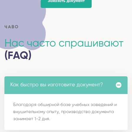
Заказать документ
ЧАВО
Нас часто спрашивают
(FAQ)
Как быстро вы изготовите документ?
Благодаря обширной базе учебных заведений и
внушительному опыту, производство документа
занимает 1-2 дня.