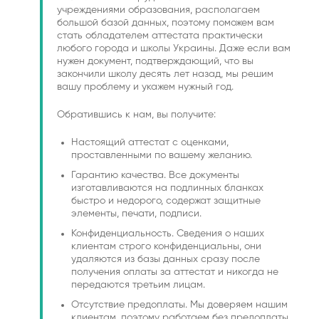
учреждениями образования, располагаем
большой базой данных, поэтому поможем вам
стать обладателем аттестата практически
любого города и школы Украины. Даже если вам
нужен документ, подтверждающий, что вы
закончили школу десять лет назад, мы решим
вашу проблему и укажем нужный год.
Обратившись к нам, вы получите:
Настоящий аттестат с оценками,
проставленными по вашему желанию.
Гарантию качества. Все документы
изготавливаются на подлинных бланках
быстро и недорого, содержат защитные
элементы, печати, подписи.
Конфиденциальность. Сведения о наших
клиентам строго конфиденциальны, они
удаляются из базы данных сразу после
получения оплаты за аттестат и никогда не
передаются третьим лицам.
Отсутствие предоплаты. Мы доверяем нашим
клиентам, поэтому работаем без предоплаты.