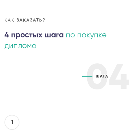
КАК
ЗАКАЗАТЬ?
4 простых шага
по покупке
диплома
04
ШАГА
1