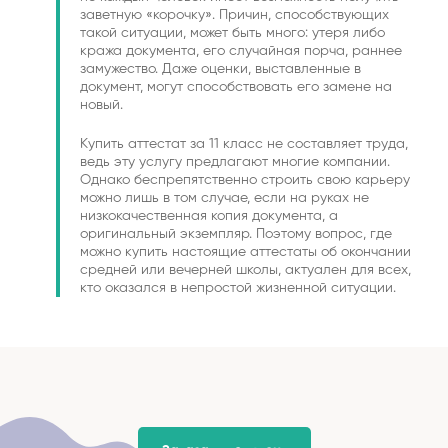
заветную «корочку». Причин, способствующих
такой ситуации, может быть много: утеря либо
кража документа, его случайная порча, раннее
замужество. Даже оценки, выставленные в
документ, могут способствовать его замене на
новый.
Купить аттестат за 11 класс не составляет труда,
ведь эту услугу предлагают многие компании.
Однако беспрепятственно строить свою карьеру
можно лишь в том случае, если на руках не
низкокачественная копия документа, а
оригинальный экземпляр. Поэтому вопрос, где
можно купить настоящие аттестаты об окончании
средней или вечерней школы, актуален для всех,
кто оказался в непростой жизненной ситуации.