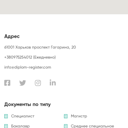
Адрес
61001 Харьков проспект Гагарина, 20
+380975254012 (Ежедневно)
info@diplom-register.com
Документы по типу
Специалист
Магистр
Бакалавр
Среднее специальное