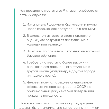
Как правило, аттестаты за 9 класс приобретают
в таких случаях:
Изначальный документ был утерян и нужна
новая корочка для поступления в техникум.
В школьном аттестате стоят невысокие
оценки, что затрудняет поступление в
колледж или техникум.
По каким-то причинам школьник не закончил
базовое обучение.
Требуется аттестат с более высокими
оценками для дальнейшего обучения в
другой школе (например, в другом городе
или даже стране).
Человек получал среднее специальное
образование еще во времена СССР, но
оригинальный документ был потерян или
пришел в негодность.
Вне зависимости от причин покупки, документ
должен быть максимально качественным и ничем