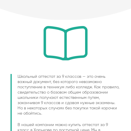
Школьный аттестат за 9 классов — это очень
важный документ, без которого невозможно
поступление в техникум либо колледж. Как правило,
свидетельство о базовом общем образовании
школьники получают естественным путем,
заканчивая 9 классов и сдавая нужные экзамены.
Но в некоторых случаях без покупки такой корочки
не обойтись.
В нашей компании можно купить аттестат за 9
класс в Харькове по доступной цене. Мы в