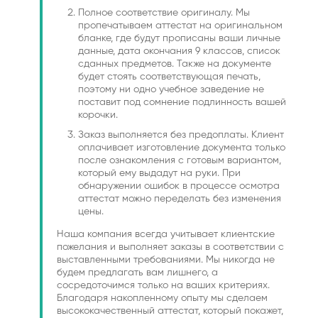
Полное соответствие оригиналу. Мы
пропечатываем аттестат на оригинальном
бланке, где будут прописаны ваши личные
данные, дата окончания 9 классов, список
сданных предметов. Также на документе
будет стоять соответствующая печать,
поэтому ни одно учебное заведение не
поставит под сомнение подлинность вашей
корочки.
Заказ выполняется без предоплаты. Клиент
оплачивает изготовление документа только
после ознакомления с готовым вариантом,
который ему выдадут на руки. При
обнаружении ошибок в процессе осмотра
аттестат можно переделать без изменения
цены.
Наша компания всегда учитывает клиентские
пожелания и выполняет заказы в соответствии с
выставленными требованиями. Мы никогда не
будем предлагать вам лишнего, а
сосредоточимся только на ваших критериях.
Благодаря накопленному опыту мы сделаем
высококачественный аттестат, который покажет,