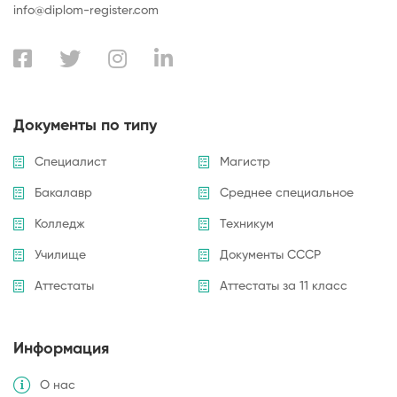
info@diplom-register.com
Документы по типу
Специалист
Магистр
Бакалавр
Среднее специальное
Колледж
Техникум
Училище
Документы СССР
Аттестаты
Аттестаты за 11 класс
Информация
О нас