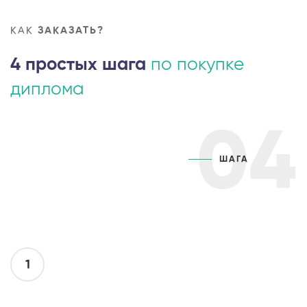
КАК
ЗАКАЗАТЬ?
4 простых шага
по покупке
диплома
04
ШАГА
1