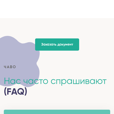
Заказать документ
ЧАВО
Нас часто спрашивают
(FAQ)