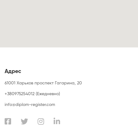
Адрес
61001 Харьков проспект Гагарина, 20
+380975254012 (Ежедневно)
info@diplom-register.com