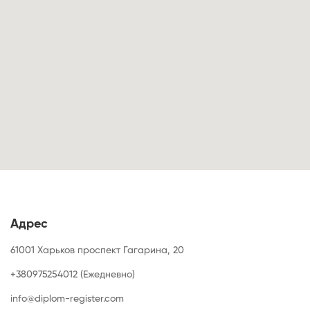
Адрес
61001 Харьков проспект Гагарина, 20
+380975254012 (Ежедневно)
info@diplom-register.com