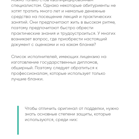
можно только став квалифицированным
специалистом. Однако некоторые абитуриенты не
хотят тратить много лет и немалые денежные
средства на посещение лекций и практических
занятий. Они предпочитают жить в высоком ритме,
поэтому предпочитают быстро обрести
практические знания и трудоустроиться. У многих
возникает вопрос, где приобрести настоящий
документ с оценками и на каком бланке?
Список исполнителей, имеющих лицензию на
изготовление государственных дипломов,
обширный. Поэтому следует обратиться к
профессионалам, которые использует только
лучшие бланки.
Чтобы отличить оригинал от подделки, нужно
знать основные степени защиты, которые
используются, среди них: