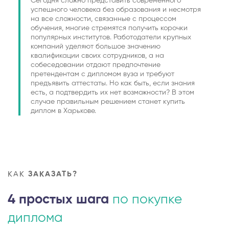
Сегодня сложно представить современного
успешного человека без образования и несмотря
на все сложности, связанные с процессом
обучения, многие стремятся получить корочки
популярных институтов. Работодатели крупных
компаний уделяют большое значению
квалификации своих сотрудников, а на
собеседовании отдают предпочтение
претендентам с дипломом вуза и требуют
предъявить аттестаты. Но как быть, если знания
есть, а подтвердить их нет возможности? В этом
случае правильным решением станет купить
диплом в Харькове.
КАК
ЗАКАЗАТЬ?
4 простых шага
по покупке
диплома