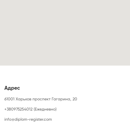
Адрес
61001 Харьков проспект Гагарина, 20
+380975254012 (Ежедневно)
info@diplom-register.com