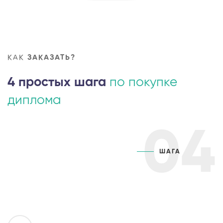
КАК
ЗАКАЗАТЬ?
4 простых шага
по покупке
диплома
04
ШАГА